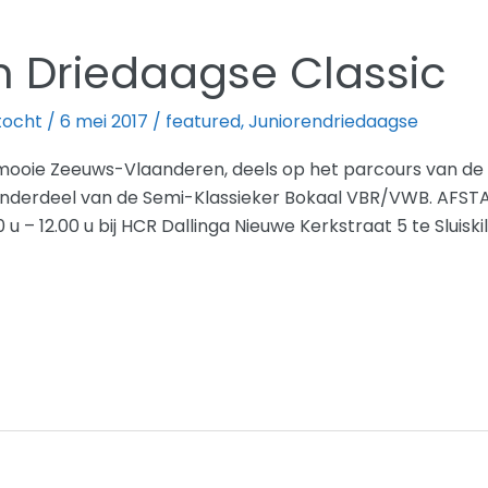
n Driedaagse Classic
tocht
/
6 mei 2017
/
featured
,
Juniorendriedaagse
mooie Zeeuws-Vlaanderen, deels op het parcours van de 
onderdeel van de Semi-Klassieker Bokaal VBR/VWB. AFSTA
u – 12.00 u bij HCR Dallinga Nieuwe Kerkstraat 5 te Sluiskil