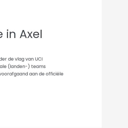
 in Axel
der de vlag van UCI
nale (landen-) teams
voorafgaand aan de officiële