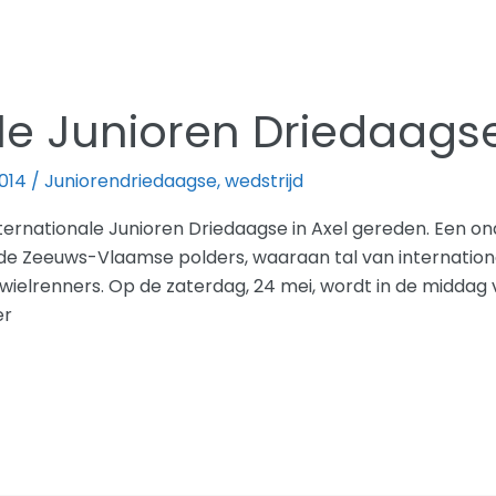
le Junioren Driedaagse
2014
/
Juniorendriedaagse
,
wedstrijd
ternationale Junioren Driedaagse in Axel gereden. Een on
 de Zeeuws-Vlaamse polders, waaraan tal van internatio
wielrenners. Op de zaterdag, 24 mei, wordt in de middag 
er