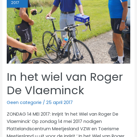
2017
In het wiel van Roger
De Vlaeminck
Geen categorie
/
25 april 2017
ZONDAG 14 MEI 2017: Inrijrit ‘In het Wiel van Roger De
Vlaeminck’ Op zondag 14 mei 2017 nodigen
Plattelandscentrum Meetjesland VZW en Toerisme
Meetjesland u uit voor de inrijrit ‘ In het Wiel van Roger