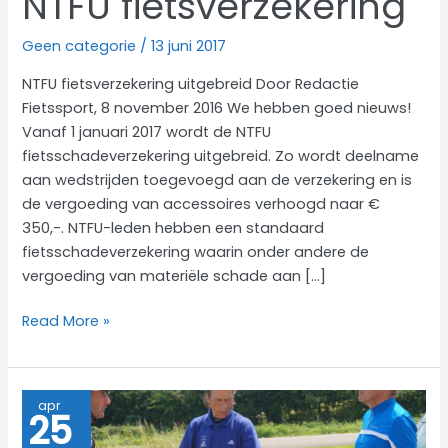
NTFU fietsverzekering
Geen categorie
/
13 juni 2017
NTFU fietsverzekering uitgebreid Door Redactie
Fietssport, 8 november 2016 We hebben goed nieuws!
Vanaf 1 januari 2017 wordt de NTFU
fietsschadeverzekering uitgebreid. Zo wordt deelname
aan wedstrijden toegevoegd aan de verzekering en is
de vergoeding van accessoires verhoogd naar €
350,-. NTFU-leden hebben een standaard
fietsschadeverzekering waarin onder andere de
vergoeding van materiële schade aan […]
NTFU
Read More »
fietsverzekering
apr
25