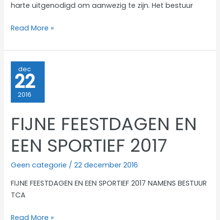
harte uitgenodigd om aanwezig te zijn. Het bestuur
Jaarvergadering
Read More »
dec
22
2016
FIJNE FEESTDAGEN EN
EEN SPORTIEF 2017
Geen categorie
/
22 december 2016
FIJNE FEESTDAGEN EN EEN SPORTIEF 2017 NAMENS BESTUUR
TCA
FIJNE
Read More »