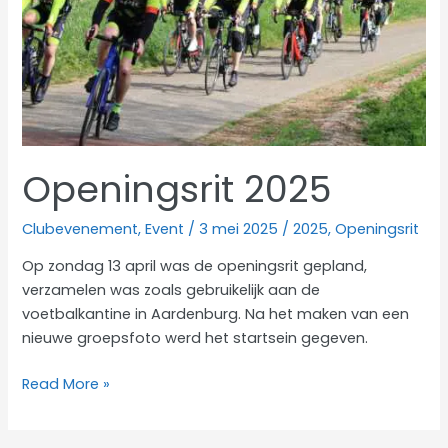
Openingsrit 2025
Clubevenement
,
Event
/
3 mei 2025
/
2025
,
Openingsrit
Op zondag 13 april was de openingsrit gepland,
verzamelen was zoals gebruikelijk aan de
voetbalkantine in Aardenburg. Na het maken van een
nieuwe groepsfoto werd het startsein gegeven.
Openingsrit
Read More »
2025