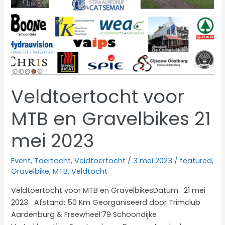
Veldtoertocht voor
MTB en Gravelbikes 21
mei 2023
Event
,
Toertocht
,
Veldtoertocht
/
3 mei 2023
/
featured
,
Gravelbike
,
MTB
,
Veldtocht
Veldtoertocht voor MTB en GravelbikesDatum: 21 mei
2023 Afstand: 50 Km Georganiseerd door Trimclub
Aardenburg & Freewheel’79 Schoondijke