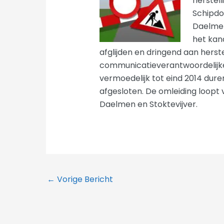
herstel
Schipdo
Daelmen
het kan
afglijden en dringend aan herste
communicatieverantwoordelijke
vermoedelijk tot eind 2014 duren
afgesloten. De omleiding loopt 
Daelmen en Stoktevijver.
←
Vorige Bericht