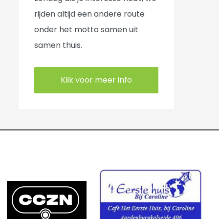
ë
rijden altijd een andere route
n
onder het motto samen uit
samen thuis.
Klik voor meer info