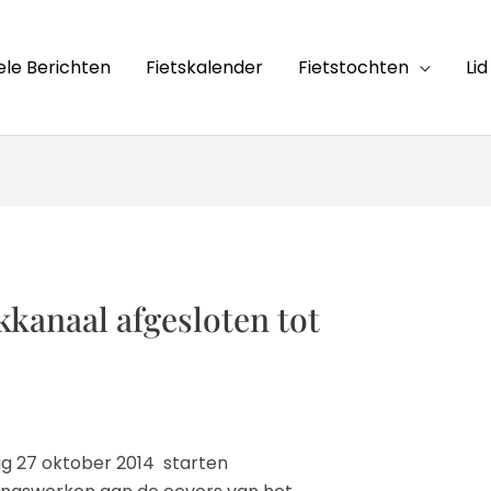
ele Berichten
Fietskalender
Fietstochten
Li
kanaal afgesloten tot
 27 oktober 2014 starten