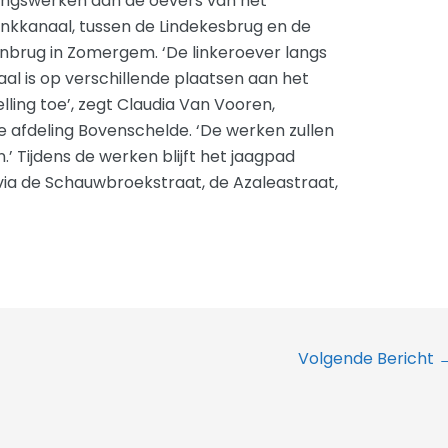
lingswerken aan de oevers van het
nkkanaal, tussen de Lindekesbrug en de
brug in Zomergem. ‘De linkeroever langs
aal is op verschillende plaatsen aan het
lling toe’, zegt Claudia Van Vooren,
 afdeling Bovenschelde. ‘De werken zullen
.’ Tijdens de werken blijft het jaagpad
via de Schauwbroekstraat, de Azaleastraat,
Volgende Bericht