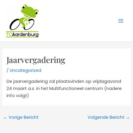
Ga
naar
de
inhoud
Jaarvergadering
/
Uncategorized
De jaarvergadering zal plaatsvinden op vrijdagavond
24 maart a.s. in het Multifunctioneel centrum (nadere
info volgt)
←
Vorige Bericht
Volgende Bericht
→